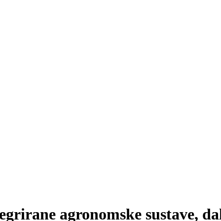
ntegrirane agronomske sustave, da