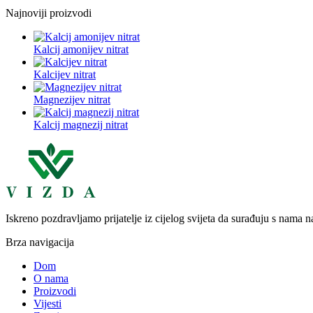
Najnoviji proizvodi
Kalcij amonijev nitrat
Kalcijev nitrat
Magnezijev nitrat
Kalcij magnezij nitrat
Iskreno pozdravljamo prijatelje iz cijelog svijeta da surađuju s nama 
Brza navigacija
Dom
O nama
Proizvodi
Vijesti