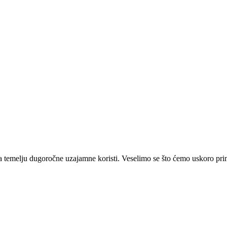
na temelju dugoročne uzajamne koristi. Veselimo se što ćemo uskoro prim