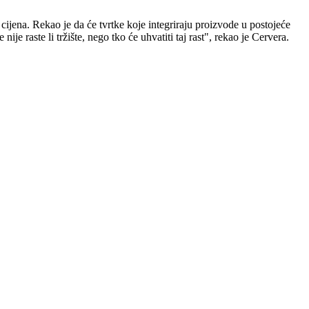
ijena. Rekao je da će tvrtke koje integriraju proizvode u postojeće
 raste li tržište, nego tko će uhvatiti taj rast", rekao je Cervera.