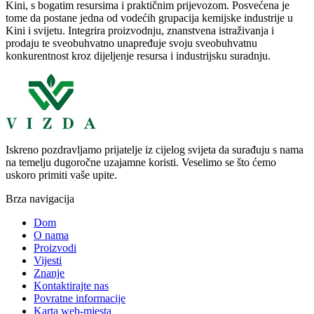
Kini, s bogatim resursima i praktičnim prijevozom. Posvećena je
tome da postane jedna od vodećih grupacija kemijske industrije u
Kini i svijetu. Integrira proizvodnju, znanstvena istraživanja i
prodaju te sveobuhvatno unapređuje svoju sveobuhvatnu
konkurentnost kroz dijeljenje resursa i industrijsku suradnju.
Iskreno pozdravljamo prijatelje iz cijelog svijeta da surađuju s nama
na temelju dugoročne uzajamne koristi. Veselimo se što ćemo
uskoro primiti vaše upite.
Brza navigacija
Dom
O nama
Proizvodi
Vijesti
Znanje
Kontaktirajte nas
Povratne informacije
Karta web-mjesta