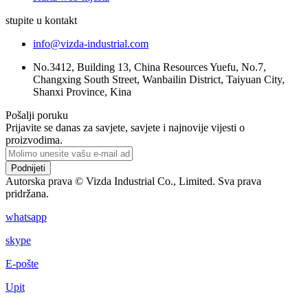
stupite u kontakt
info@vizda-industrial.com
No.3412, Building 13, China Resources Yuefu, No.7,
Changxing South Street, Wanbailin District, Taiyuan City,
Shanxi Province, Kina
Pošalji poruku
Prijavite se danas za savjete, savjete i najnovije vijesti o
proizvodima.
Podnijeti
Autorska prava © Vizda Industrial Co., Limited. Sva prava
pridržana.
whatsapp
skype
E-pošte
Upit