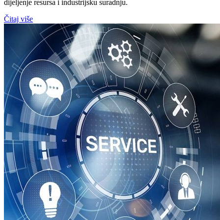
dijeljenje resursa i industrijsku suradnju.
Čitaj više