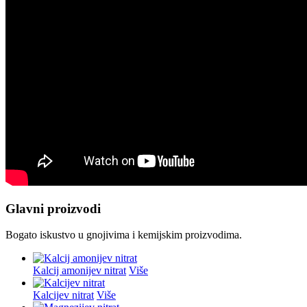
Glavni proizvodi
Bogato iskustvo u gnojivima i kemijskim proizvodima.
Kalcij amonijev nitrat
Više
Kalcijev nitrat
Više