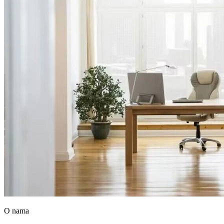
O nama