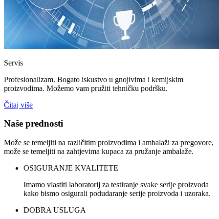
Servis
Profesionalizam. Bogato iskustvo u gnojivima i kemijskim
proizvodima. Možemo vam pružiti tehničku podršku.
Čitaj više
Naše prednosti
Može se temeljiti na različitim proizvodima i ambalaži za pregovore,
može se temeljiti na zahtjevima kupaca za pružanje ambalaže.
OSIGURANJE KVALITETE
Imamo vlastiti laboratorij za testiranje svake serije proizvoda
kako bismo osigurali podudaranje serije proizvoda i uzoraka.
DOBRA USLUGA