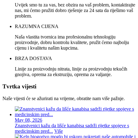
Uvijek smo tu za vas, bez obzira na vaš problem, kontaktirajte
nas, mi ćemo pružiti dobro rješenje za 24 sata da riješimo vaš
problem.
RAZUMNA CIJENA
Naša vlastita tvornica ima profesionalnu tehnologiju
proizvodnje, dobru kontrolu kvalitete, pružit ćemo najbolju
cijenu i kvalitetu našim kupcima.
BRZA DOSTAVA
Linije za proizvodnju nitrata, linije za proizvodnju tekućih
gnojiva, oprema za ekstruziju, oprema za valjanje.
Tvrtka vijesti
Naše vijesti će se ažurirati na vrijeme, obratite nam više pažnje.
May 08, 2026
Znanstvenici kažu da lišće kanabisa sadrži rijetke spojeve s
medicinskim pred...
Više