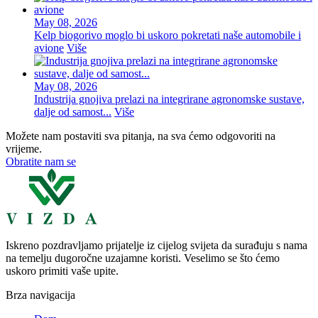
May 08, 2026
Kelp biogorivo moglo bi uskoro pokretati naše automobile i
avione
Više
May 08, 2026
Industrija gnojiva prelazi na integrirane agronomske sustave,
dalje od samost...
Više
Možete nam postaviti sva pitanja, na sva ćemo odgovoriti na
vrijeme.
Obratite nam se
Iskreno pozdravljamo prijatelje iz cijelog svijeta da surađuju s nama
na temelju dugoročne uzajamne koristi. Veselimo se što ćemo
uskoro primiti vaše upite.
Brza navigacija