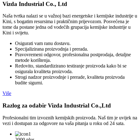
Vizda Industrial Co., Ltd
Naša tvrtka nalazi se u važnoj bazi energetske i kemijske industrije u
Kini, s bogatim resursima i praktičnim prijevozom. Posvećena je
tome da postane jedna od vodećih grupacija kemijske industrije u
Kini i svijetu.
Osigurati vam ranu dostavu.
Specijalizirana proizvodnja i prerada.
Pravovremeni odgovor, profesionalna postprodaja, detaljne
metode korištenja.
Redovito, standardizirano testiranje proizvoda kako bi se
osigurala kvaliteta proizvoda.
Strogi nadzor proizvodnje i prerade, kvaliteta proizvoda
budite sigurni.
Više
Razlog za odabir Vizda Industrial Co.,Ltd
Profesionalni tim izvoznih kemijskih proizvoda. Naš tim je uvijek na
vezi i dostupan za odgovore na vaša pitanja u roku od 24 sata.
2000 plus