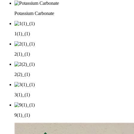
Potassium Carbonate
1(1)_(1)
2(1)_(1)
2(2)_(1)
3(1)_(1)
9(1)_(1)