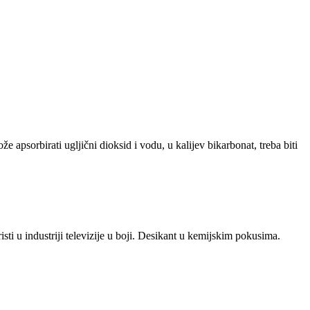
e apsorbirati ugljični dioksid i vodu, u kalijev bikarbonat, treba biti
isti u industriji televizije u boji. Desikant u kemijskim pokusima.